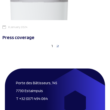
8 January 2024
Press coverage
1
2
Porte des Bâtisseurs, 145
7730 Estaimpuis
T +32 (0)71 494 064