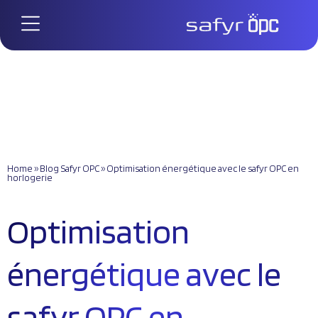
Home
»
Blog Safyr OPC
»
Optimisation énergétique avec le safyr OPC en
horlogerie
Optimisation
énergétique avec le
safyr OPC en