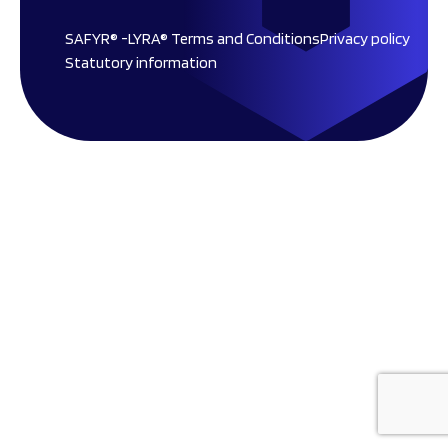
SAFYR® -LYRA® Terms and Conditions
Privacy policy
Statutory information