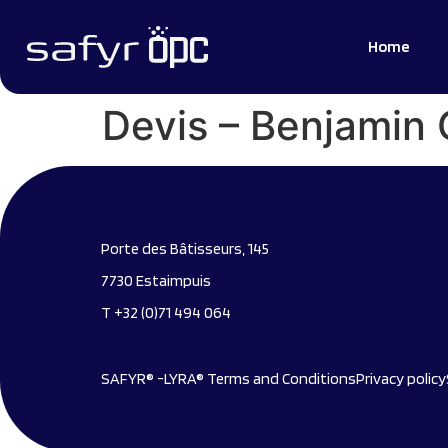
Home
Devis – Benjamin 
Porte des Bâtisseurs, 145
7730 Estaimpuis
T +32 (0)71 494 064
SAFYR® -LYRA® Terms and Conditions
Privacy policy