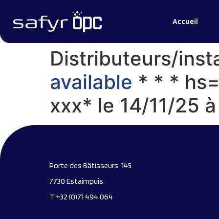
Accueil
Distributeurs/inst
available
* * * hs
ххх* le 14/11/25 
Porte des Bâtisseurs, 145
7730 Estaimpuis
T +32 (0)71 494 064