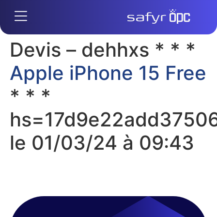
Devis – dehhxs * * *
Apple iPhone 15 Free
* * *
hs=17d9e22add3750
le 01/03/24 à 09:43